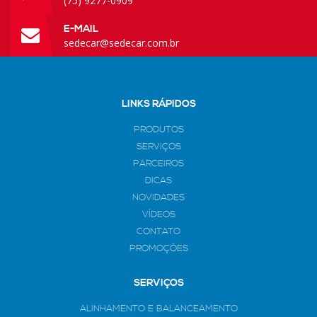
(75) 9277-0909
E-MAIL
sedecar@sedecar.com.br
LINKS RÁPIDOS
PRODUTOS
SERVIÇOS
PARCEIROS
DICAS
NOVIDADES
VÍDEOS
CONTATO
PROMOÇÕES
SERVIÇOS
ALINHAMENTO E BALANCEAMENTO