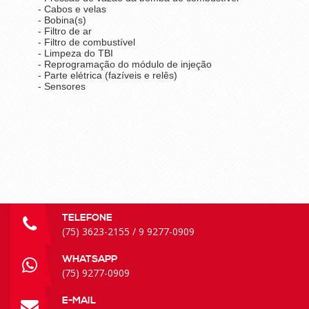
- Cabos e velas
- Bobina(s)
- Filtro de ar
- Filtro de combustível
- Limpeza do TBI
- Reprogramação do módulo de injeção
- Parte elétrica (fazíveis e relês)
- Sensores
TELEFONE
(75) 3623-2155 / 9 9277-0909
WHATSAPP
(75) 9277-0909
E-MAIL