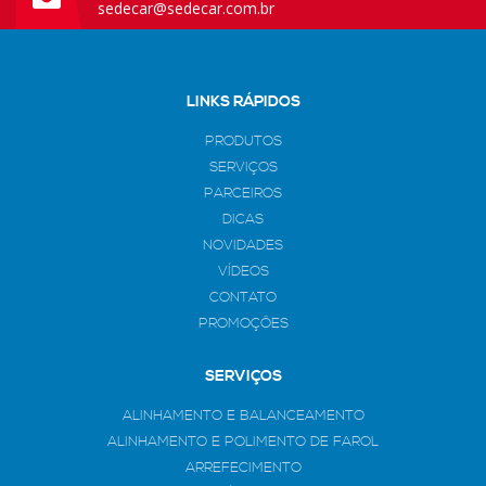
sedecar@sedecar.com.br
LINKS RÁPIDOS
PRODUTOS
SERVIÇOS
PARCEIROS
DICAS
NOVIDADES
VÍDEOS
CONTATO
PROMOÇÕES
SERVIÇOS
ALINHAMENTO E BALANCEAMENTO
ALINHAMENTO E POLIMENTO DE FAROL
ARREFECIMENTO